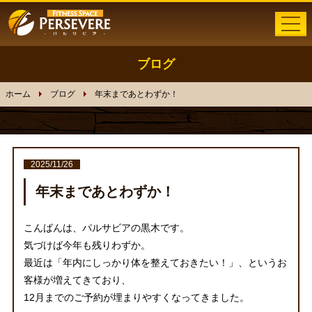
ブログ
ホーム
ホーム
ブログ
年末まであとわずか！
メニュー
トレーニング
2025/11/26
体験者の声
年末まであとわずか！
インストラクター
こんばんは、パルサビアの黒木です。
気づけば今年も残りわずか。
トレーナー募集
最近は「年内にしっかり体を整えておきたい！」、というお
客様が増えてきており、
ブログ
12月までのご予約が埋まりやすくなってきました。