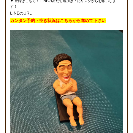
▼ 登録はこちら！ LINEの友だち追加は下記リンクからお願いしま
す！
LINEのURL
カンタン予約・空き状況はこちらから
進めて下さい