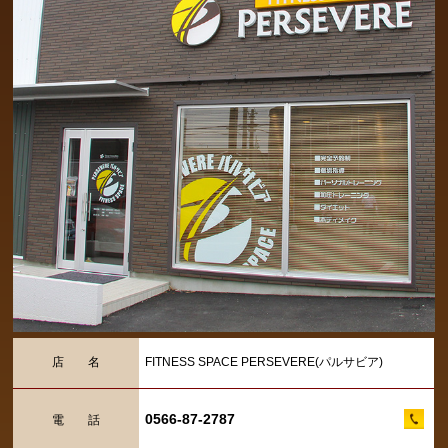
店 名
FITNESS SPACE PERSEVERE(パルサビア)
0566-87-2787
電 話