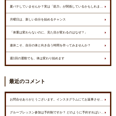
夏バテしていませんか？実は「筋力」が関係しているかもしれません
月曜日は、新しい自分を始めるチャンス
「体重は変わらないのに、見た目が変わるのはなぜ？」
連休こそ、自分の体と向き合う時間を作ってみませんか？
週1回の運動でも、体は変わり始めます
最近のコメント
お問合せありがとうございます。インスタグラムにてお返事させていただきました。
グループレッスン参加は予約制ですか？ どのように予約すればいいですか？ 水など飲み物は持って行った方が良いですか？ 都合がついたら参加したいです。