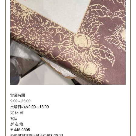
営業時間
9:00～23:00
土曜日のみ9:00～18:00
定 休 日
祝日
所 在 地
〒448-0805
愛知県刈谷市半城土中町3-25-11