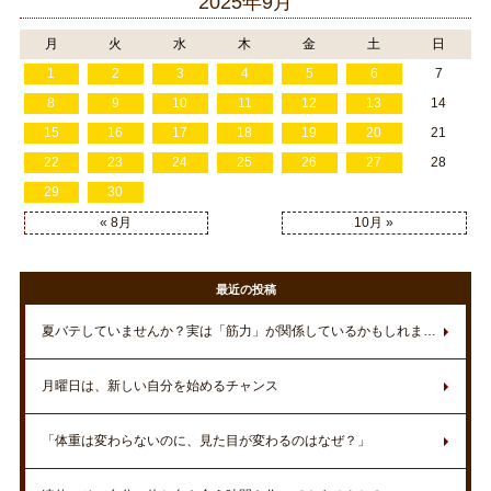
2025年9月
月
火
水
木
金
土
日
1
2
3
4
5
6
7
8
9
10
11
12
13
14
15
16
17
18
19
20
21
22
23
24
25
26
27
28
29
30
« 8月
10月 »
最近の投稿
夏バテしていませんか？実は「筋力」が関係しているかもしれません
月曜日は、新しい自分を始めるチャンス
「体重は変わらないのに、見た目が変わるのはなぜ？」