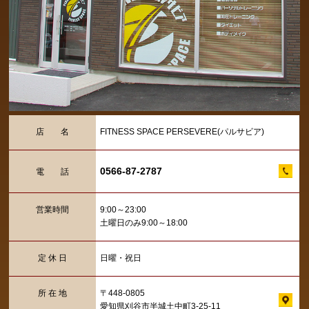
店 名
FITNESS SPACE PERSEVERE(パルサビア)
0566-87-2787
電 話
営業時間
9:00～23:00
土曜日のみ9:00～18:00
定 休 日
日曜・祝日
所 在 地
〒448-0805
愛知県刈谷市半城土中町3-25-11