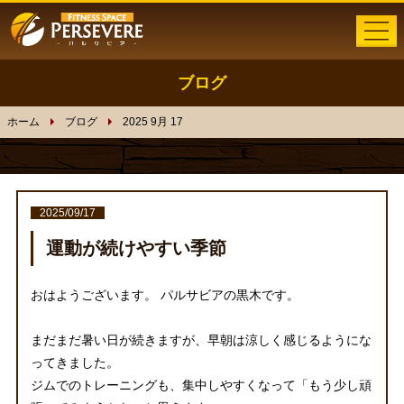
ブログ
ホーム
ホーム
ブログ
2025 9月 17
メニュー
トレーニング
2025/09/17
体験者の声
運動が続けやすい季節
インストラクター
おはようございます。 パルサビアの黒木です。
トレーナー募集
まだまだ暑い日が続きますが、早朝は涼しく感じるようにな
ってきました。
ブログ
ジムでのトレーニングも、集中しやすくなって「もう少し頑